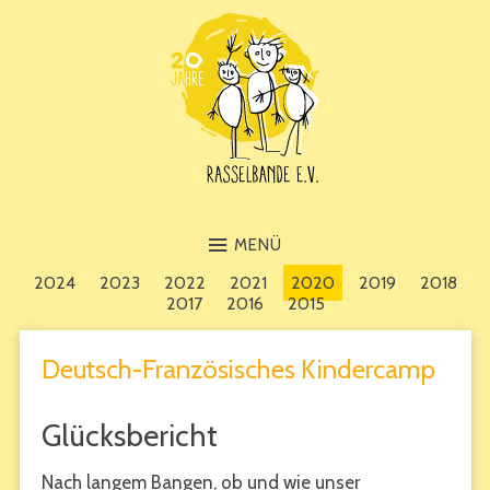
MENÜ
2024
2023
2022
2021
2020
2019
2018
2017
2016
2015
Deutsch-Französisches Kindercamp
Glücksbericht
Nach langem Bangen, ob und wie unser