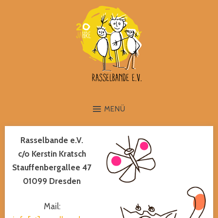
MENÜ
Rasselbande e.V.
c/o Kerstin Kratsch
Stauffenbergallee 47
01099 Dresden
Mail: