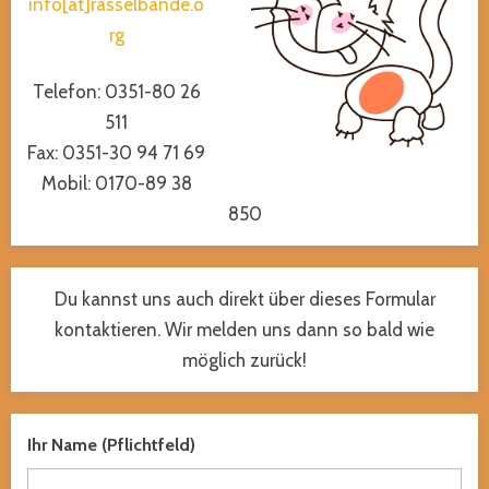
info[at]rasselbande.o
rg
Telefon: 0351-80 26
511
Fax: 0351-30 94 71 69
Mobil: 0170-89 38
850
Du kannst uns auch direkt über dieses Formular
kontaktieren. Wir melden uns dann so bald wie
möglich zurück!
Ihr Name (Pflichtfeld)