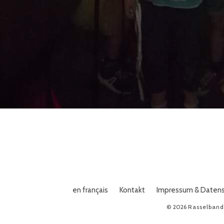
s
en français
Kontakt
Impressum & Daten
© 2026
Rasselban