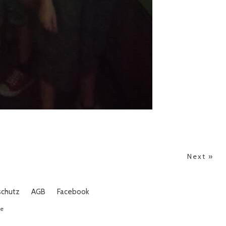
Next »
schutz
AGB
Facebook
de