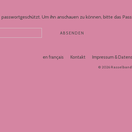
st passwortgeschützt. Um ihn anschauen zu können, bitte das Pas
en français
Kontakt
Impressum & Daten
© 2026
Rasselban