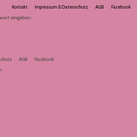
Kontakt
Impressum & Datenschutz
AGB
Facebook
swort eingeben:
schutz
AGB
Facebook
de